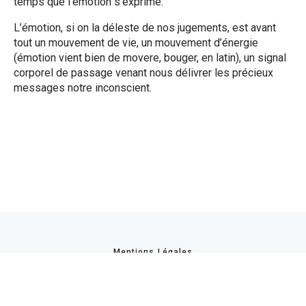
temps que l’émotion s’exprime.
L’émotion, si on la déleste de nos jugements, est avant
tout un mouvement de vie, un mouvement d’énergie
(émotion vient bien de movere, bouger, en latin), un signal
corporel de passage venant nous délivrer les précieux
messages notre inconscient.
Mentions Légales
Copyright © 2021 EUNOIA. Tous droits réservés